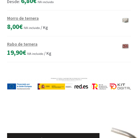
6,80
€
Desde:
IVA incluido
Morro de ternera
8,00
€
/ Kg
IVA incluido
Rabo de ternera
19,90
€
/ Kg
IVA incluido