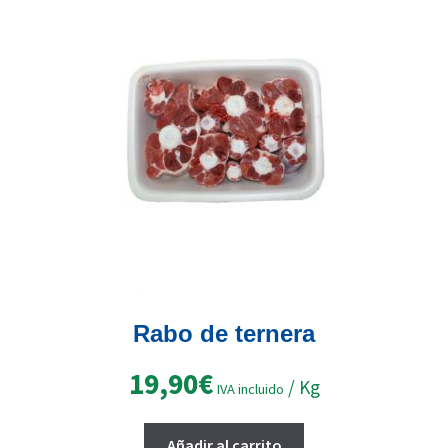
Rabo de ternera
19,90
€
/ Kg
IVA incluido
Añadir al carrito