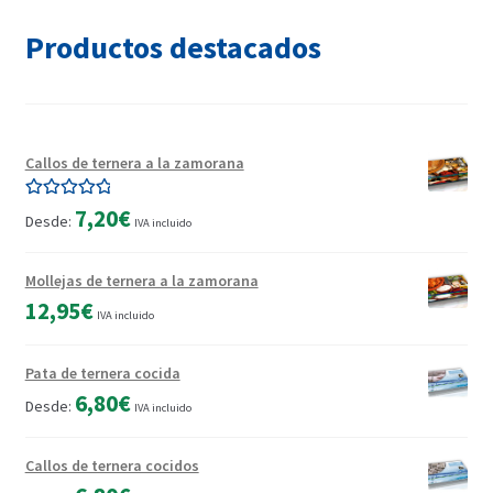
Productos destacados
Callos de ternera a la zamorana
Valorado con
7,20
€
Desde:
IVA incluido
5.00
de 5
Mollejas de ternera a la zamorana
12,95
€
IVA incluido
Pata de ternera cocida
6,80
€
Desde:
IVA incluido
Callos de ternera cocidos