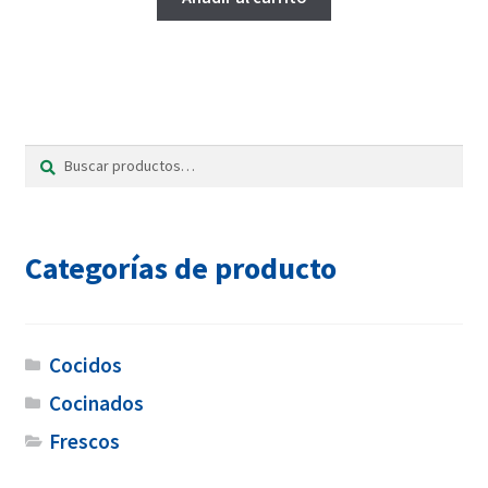
Buscar
Buscar
por:
Categorías de producto
Cocidos
Cocinados
Frescos