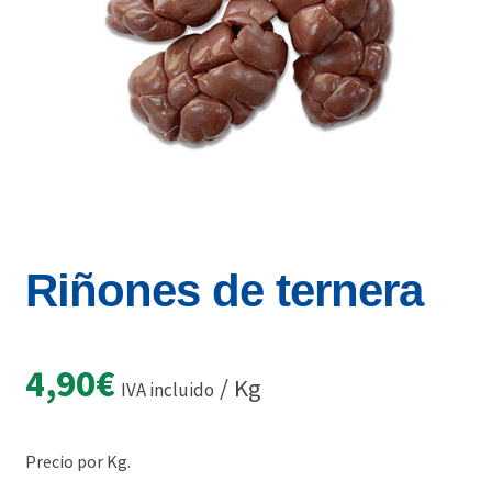
Riñones de ternera
4,90
€
/ Kg
IVA incluido
Precio por Kg.