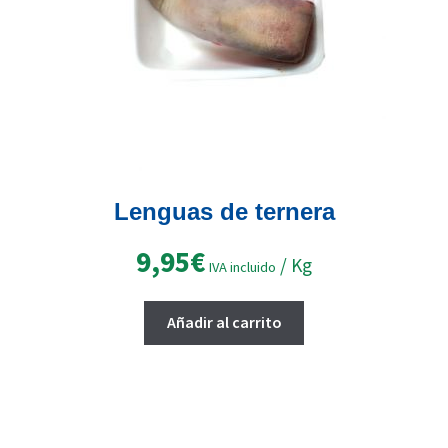
Lenguas de ternera
9,95
€
/ Kg
IVA incluido
Añadir al carrito