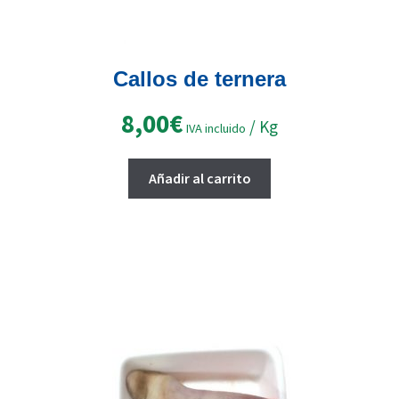
Callos de ternera
8,00
€
/ Kg
IVA incluido
Añadir al carrito