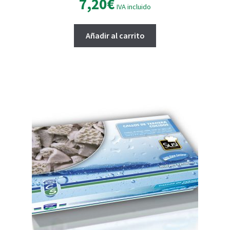
7,20
€
IVA incluido
Añadir al carrito