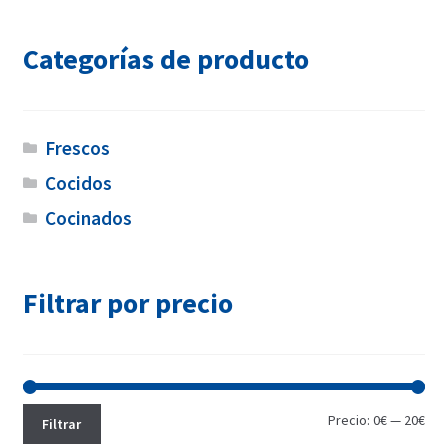
producto
Categorías de producto
Frescos
Cocidos
Cocinados
Filtrar por precio
Pre
Pre
Precio:
0€
—
20€
Filtrar