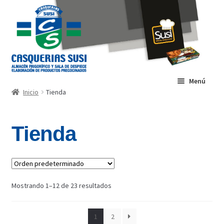
Ir
Ir
a
al
la
contenido
navegación
Menú
Inicio
Tienda
INICIO
Tienda
INSTALACIONES
TIENDA
CONTACTO
Mostrando 1–12 de 23 resultados
1
2