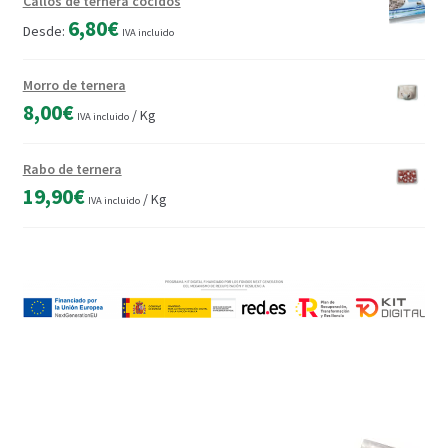
Callos de ternera cocidos
6,80
€
Desde:
IVA incluido
Morro de ternera
8,00
€
/ Kg
IVA incluido
Rabo de ternera
19,90
€
/ Kg
IVA incluido